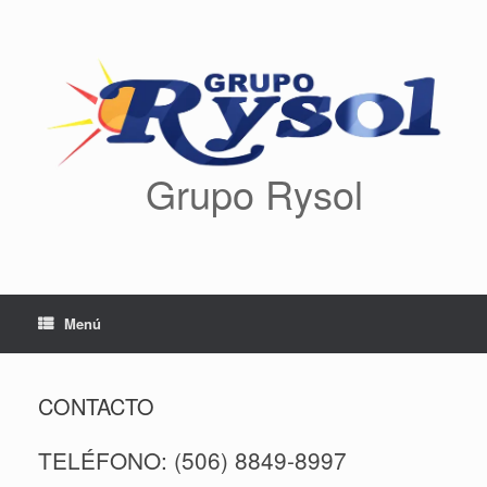
Saltar
al
contenido
Grupo Rysol
Menú
CONTACTO
TELÉFONO: (506) 8849-8997